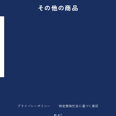
その他の商品
プライバシーポリシー
特定商取引法に基づく表記
© K*