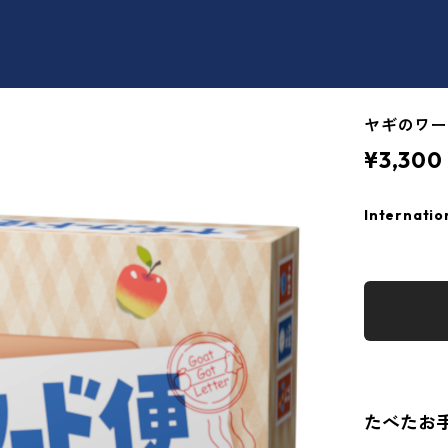
ヤギのワード便
¥3,300
Internatio
たべたお