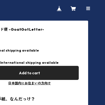
 -GoatGotLetter-
nal shipping available
International shipping available
Add to cart
日本国内にお住まいの方向け
手紙、なんだっけ？