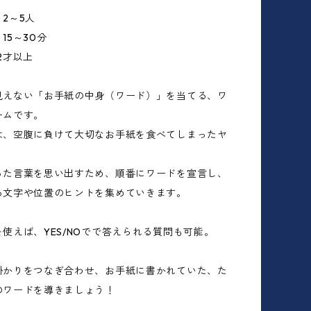
2～5人
15～30分
2才以上
見えない「お手紙の中身（ワード）」を当てる、ワ
ームです。
は、空腹に負けて大切なお手紙を食べてしまったヤ
った言葉を思い出すため、順番にワードを宣言し、
る文字や位置のヒントを集めていきます。
使えば、YES/NOでで答えられる質問も可能。
掛かりをつなぎ合わせ、お手紙に書かれていた、た
のワードを導きましょう！